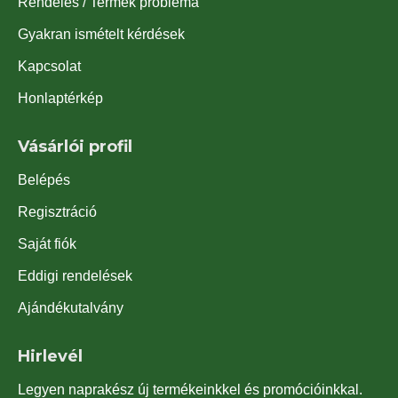
Rendelés / Termék probléma
Gyakran ismételt kérdések
Kapcsolat
Honlaptérkép
Vásárlói profil
Belépés
Regisztráció
Saját fiók
Eddigi rendelések
Ajándékutalvány
Hirlevél
Legyen naprakész új termékeinkkel és promócióinkkal.